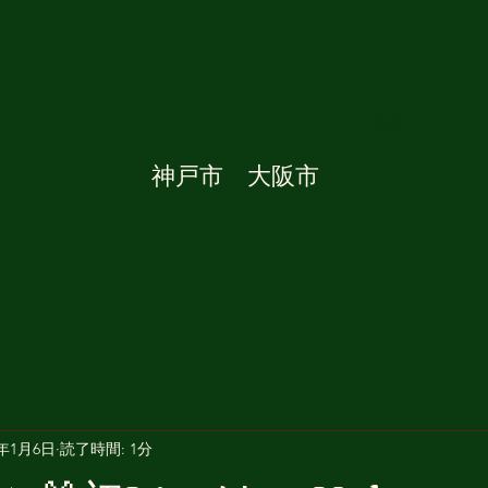
ホーム
プロフィール
動画
ブログ
​神戸市 大阪市
3年1月6日
読了時間: 1分